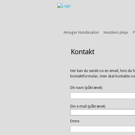
Amager Hundesalon
Hundens pleje
P
Kontakt
Her kan du sende os en email, hvis du ha
kontaktformular, men skal kontakte os v
Dit navn (påkrævet)
Din e-mail (påkrævet)
Emne